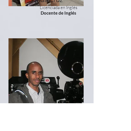
Linda Cruz
Licenciada en Inglés
Docente de Inglés
Jairo Murillo Cruz
Comunicador social-