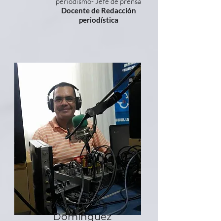
periodismo- Jefe de prensa
Docente de Redacción
periodística
Álvaro
Domínguez