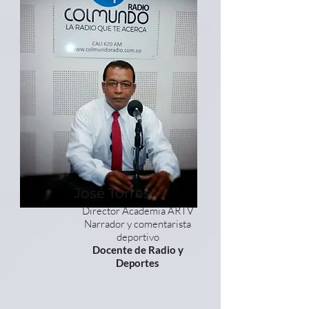
José Torres
Director Academia ARTV
Narrador y comentarista
deportivo
Docente de Radio y
Deportes