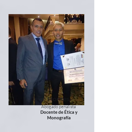
Jairo Montes
Abogado penalista
Docente de Ética y
Monografía